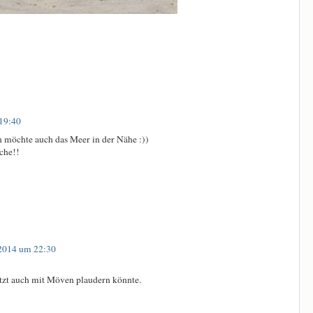
 19:40
h möchte auch das Meer in der Nähe :))
che!!
 2014 um 22:30
etzt auch mit Möven plaudern könnte.