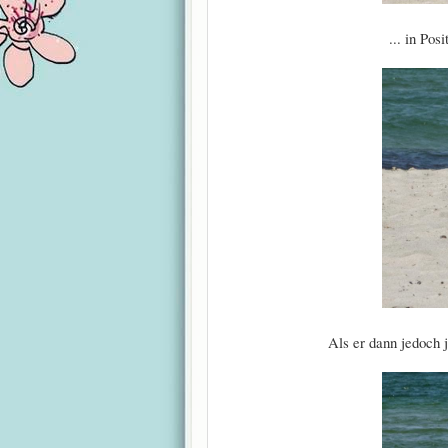
... in Pos
Als er dann jedoch