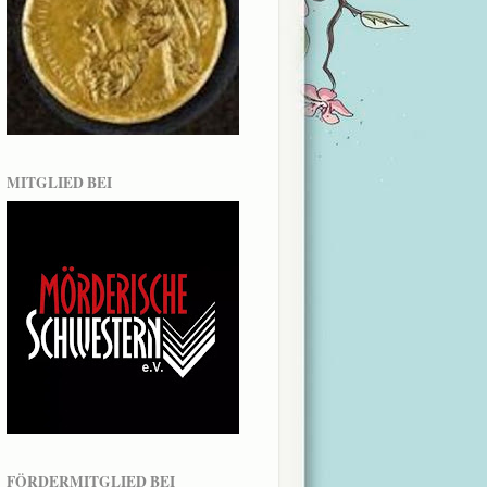
MITGLIED BEI
FÖRDERMITGLIED BEI