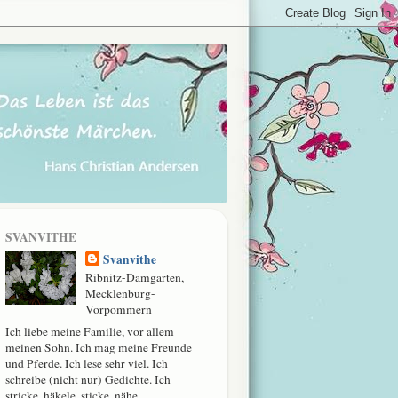
SVANVITHE
Svanvithe
Ribnitz-Damgarten,
Mecklenburg-
Vorpommern
Ich liebe meine Familie, vor allem
meinen Sohn. Ich mag meine Freunde
und Pferde. Ich lese sehr viel. Ich
schreibe (nicht nur) Gedichte. Ich
stricke, häkele, sticke, nähe