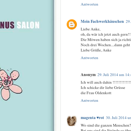
Antworten
Mein Fachwerkhäuschen
29.
Liebe Anke,
oh, da wär ich jetzt auch gern!!
Die Möwen haben sich ja richti
Noch drei Wochen....dann geht 
Liebe Grüße, Anke
Antworten
Anonym
29. Juli 2014 um 14
Ich will auch dahin !!!!!!!!!!!!
Ich schicke dir liebe Grüsse
die Frau Oldenkott
Antworten
magenta ♥rot
30. Juli 2014 
Wo sind die ganzen Menschen?
Bei uns sind die Strände so übe