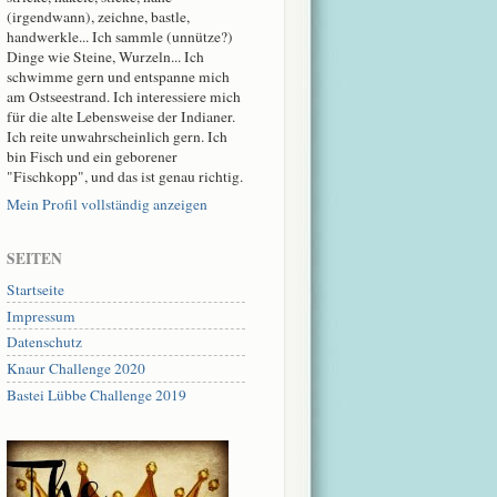
(irgendwann), zeichne, bastle,
handwerkle... Ich sammle (unnütze?)
Dinge wie Steine, Wurzeln... Ich
schwimme gern und entspanne mich
am Ostseestrand. Ich interessiere mich
für die alte Lebensweise der Indianer.
Ich reite unwahrscheinlich gern. Ich
bin Fisch und ein geborener
"Fischkopp", und das ist genau richtig.
Mein Profil vollständig anzeigen
SEITEN
Startseite
Impressum
Datenschutz
Knaur Challenge 2020
Bastei Lübbe Challenge 2019